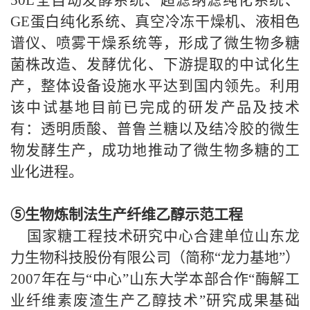
50L
全自动发酵系统、超滤纳滤纯化系统、
GE
蛋白纯化系统、真空冷冻干燥机、液相色
谱仪、喷雾干燥系统等，形成了微生物多糖
菌株改造、发酵优化、下游提取的中试化生
产，整体设备设施水平达到国内领先。利用
该中试基地目前已完成的研发产品及
技术
有：透明质酸、普鲁兰糖以及结冷胶的微生
物发酵生产，成功地推动了微生物多糖的工
业化进程。
⑤生物炼制法生产纤维乙醇示范工程
国家糖工程技术研究中心合建单位山东龙
力生物科技股份有限公司（简称“龙力基地”）
2007
年在与“中心”山东大学本部合作“酶解工
业纤维素废渣生产乙醇技术”研究成果基础