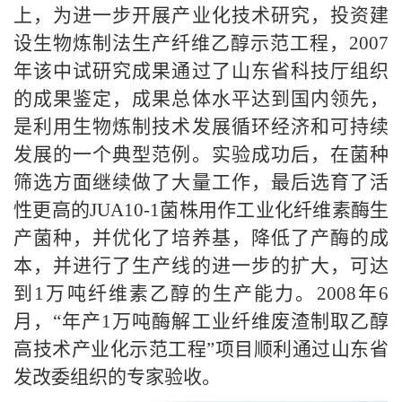
上，为进一步开展产业化技术研究，投资建
设生物炼制法生产纤维乙醇示范工程，
2007
年该中试研究成果通过了山东省科技厅组织
的成果鉴定，成果总体水平达到国内领先，
是利用生物炼制技术发展循环经济和可持续
发展的一个典型范例。实验成功后，在菌种
筛选方面继续做了大量工作，最后选育了活
性更高的
JUA10-1
菌株用作工业化纤维素酶生
产菌种，并优化了培养基，降低了产酶的成
本，并进行了生产线的进一步的扩大，可达
到
1
万吨纤维素乙醇的生产能力。
2008
年
6
月，“年产
1
万吨酶解工业纤维废渣制取乙醇
高技术产业化示范工程”项目顺利通过山东省
发改委组织的专家验收。