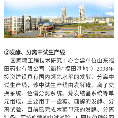
②发酵、分离中试生产线
国家糖工程技术研究中心合建单位山东福
田药业有限公司（简称“福田基地”）
2008
年
投资建设具有国内领先水平的发酵、分离中
试生产线，该中试生产线由发酵罐、离子交
换系统、色谱分离系统、蒸发结晶系统等单
元组成，主要用于一些糖、糖醇的发酵、分
离试验。目前已完成木糖母液的发酵、分离
制备L-阿拉伯糖的中试试验，
L
-阿拉伯糖的回