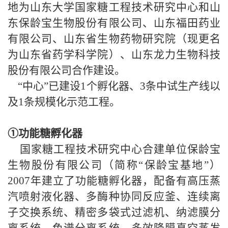
地为山东大学国家糖工程技术研究中心和山
东保龄宝生物股份有限公司、山东福田药业
有限公司、山东省生物药物研究院（现更名
为山东省药学科学院）、山东龙力生物科技
股份有限公司合作建设。
“
中心”已建设
1
个孵化器、
3
条中试生产线以
及
1
条规模化示范工程
。
①功能糖孵化器
国家糖工程技术研究中心合建单位保龄宝
生物股份有限公司（简称“保龄宝基地”）
2007
年建立了功能糖孵化器，配备有高压蒸
汽喷射液化器、多酶种协同反应釜、连续离
子交换系统、精密多袋式过滤机、纳滤膜分